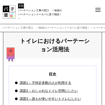
パーテーション工事の窓口 ～地域の
パーテーションメーカーに直で相談！
～
パーテーション工事の窓口 ～地域のパーテーションメーカーに直で相談！～
»
パーテ
トイレにおけるパーテーシ
ョン活用法
課題1 – 不特定多数の人が利用する
課題2 – おしゃれなトイレ空間にしたい
課題3 – 誰もが使いやすいトイレにしたい