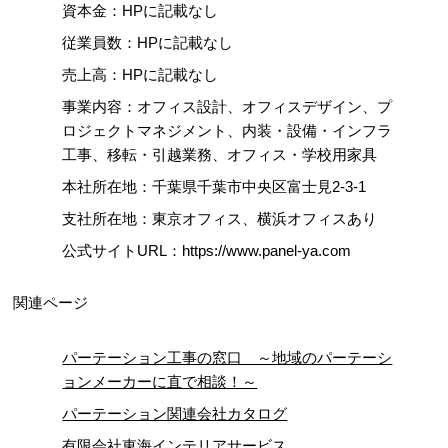
資本金：HPに記載なし
従業員数：HPに記載なし
売上高：HPに記載なし
事業内容：オフィス設計、オフィスデザイン、プ
ロジェクトマネジメント、内装・設備・インフラ
工事、移転・引越業務、オフィス・学校用家具
本社所在地：千葉県千葉市中央区富士見2-3-1
支社所在地：東京オフィス、横浜オフィスあり
公式サイトURL：https://www.panel-ya.com
関連ページ
パーテーション工事の窓口 ～地域のパーテーシ
ョンメーカーに直で相談！～
パーテーション関連会社カタログ
有限会社東海インテリアサービス