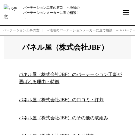
パーテーション工事の窓口 ～地域の
パーテーションメーカーに直で相談！
～
パーテーション工事の窓口 ～地域のパーテーションメーカーに直で相談！～
»
パーテ
パネル屋（株式会社JBF）
パネル屋（株式会社JBF）のパーテーション工事が
選ばれる理由・特徴
パネル屋（株式会社JBF）の口コミ・評判
パネル屋（株式会社JBF）のその他の取組み