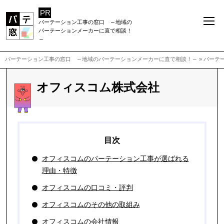
パーテーション工事の窓口 ～地域の
パーテーションメーカーに直で相談！
～
パーテーション工事の窓口 ～地域のパーテーションメーカーに直で相談！～
»
パーテ
オフィスコム株式会社
オフィスコムのパーテーション工事が選ばれる
理由・特徴
オフィスコムの口コミ・評判
オフィスコムのその他の取組み
オフィスコムの会社情報