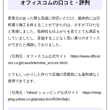
オフィスコムの口コミ・評判
変更点があった際も迅速に対応いただけ、最終的には日
程通り施工を終えることができたのは、さすがプロだな
と実感しました。取締役も仕上がりを見てとても満足を
していましたし、妥協することなく思い通りのオフィス
ができたと感謝しておりました。
（引用元：オフィスコム公式サイト
https://www.officec
om.co.jp/case/interview_eco-ex.html
）
とてもしっかりした作りで店舗の雰囲気にも違和感なく
使用できてます。
（引用元：Yahoo! ショッピング公式サイト
https://shop
ping.yahoo.co.jp/products/z4534v0iqb
）