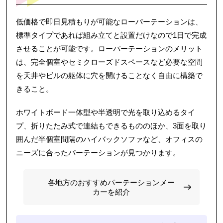
低価格で即日見積もりが可能なローパーテーションは、
標準タイプであれば組み立てと設置だけなので1日で完成
させることが可能です。ローパーテーションのメリット
は、完全個室やセミクローズドスペースなど必要な空間
を天井やビルの躯体に穴を開けることなく自由に構築で
きること。
ホワイトボード一体型や半透明で光を取り込めるタイ
プ、折りたたみ式で連結もできるもののほか、3面を取り
囲んだ半個室間隔のハイバックソファなど、オフィスの
ニーズに合ったパーテーションが見つかります。
各地方のおすすめパーテーションメー
カーを紹介