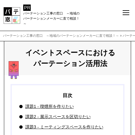
パーテーション工事の窓口 ～地域の
パーテーションメーカーに直で相談！
～
パーテーション工事の窓口 ～地域のパーテーションメーカーに直で相談！～
»
パーテ
イベントスペースにおける
パーテーション活用法
課題1 - 喫煙所を作りたい
課題2 - 展示スペースを区切りたい
課題3 - ミーティングスペースを作りたい