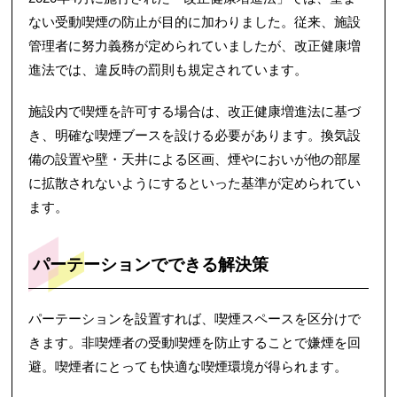
ない受動喫煙の防止が目的に加わりました。従来、施設
管理者に努力義務が定められていましたが、改正健康増
進法では、違反時の罰則も規定されています。
施設内で喫煙を許可する場合は、改正健康増進法に基づ
き、明確な喫煙ブースを設ける必要があります。換気設
備の設置や壁・天井による区画、煙やにおいが他の部屋
に拡散されないようにするといった基準が定められてい
ます。
パーテーションでできる解決策
パーテーションを設置すれば、喫煙スペースを区分けで
きます。非喫煙者の受動喫煙を防止することで嫌煙を回
避。喫煙者にとっても快適な喫煙環境が得られます。